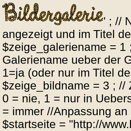
' ; /
angezeigt und im Titel de
$zeige_galeriename = 1 ; 
Galeriename ueber der Ga
1=ja (oder nur im Titel d
$zeige_bildname = 3 ; //
0 = nie, 1 = nur in Ueber
= immer //Anpassung an
$startseite = "http://www