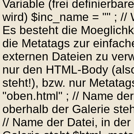
Variable (frei definierbar
wird) $inc_name = "" ; // 
Es besteht die Moeglich
die Metatags zur einfac
externen Dateien zu verw
nur den HTML-Body (als
steht!), bzw. nur Metatag
"oben.html" ; // Name der
oberhalb der Galerie steh
// Name der Datei, in de