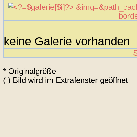
&img=
&path_cac
borde
keine Galerie vorhanden
S
* Originalgröße
( ) Bild wird im Extrafenster geöffnet