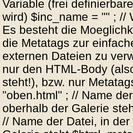
Variable (frei definierbar
wird) $inc_name = "" ; // 
Es besteht die Moeglich
die Metatags zur einfac
externen Dateien zu verw
nur den HTML-Body (als
steht!), bzw. nur Metatag
"oben.html" ; // Name der
oberhalb der Galerie steh
// Name der Datei, in de