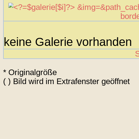
&img=
&path_cac
borde
keine Galerie vorhanden
S
* Originalgröße
( ) Bild wird im Extrafenster geöffnet