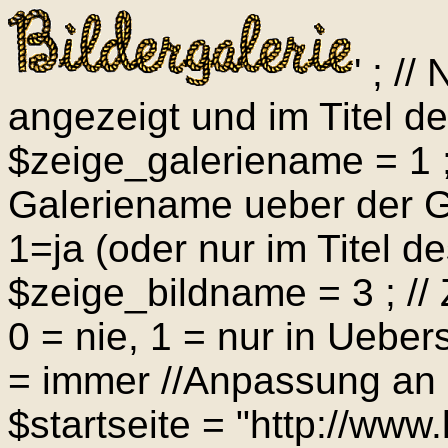
' ; /
angezeigt und im Titel de
$zeige_galeriename = 1 ; 
Galeriename ueber der Ga
1=ja (oder nur im Titel d
$zeige_bildname = 3 ; //
0 = nie, 1 = nur in Ueber
= immer //Anpassung an
$startseite = "http://www